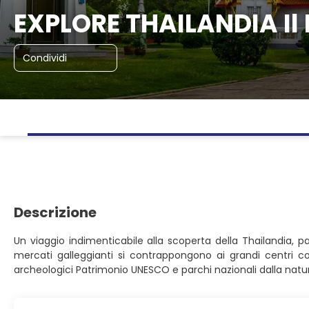
EXPLORE THAILANDIA Il 
Condividi
Descrizione
Un viaggio indimenticabile alla scoperta della Thailandia, p
mercati galleggianti si contrappongono ai grandi centri co
archeologici Patrimonio UNESCO e parchi nazionali dalla natura