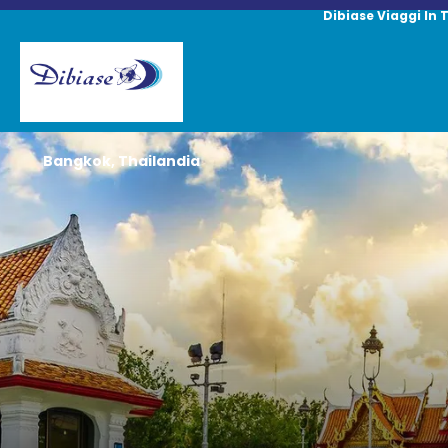
Dibiase Viaggi In 
Bangkok, Thailandia