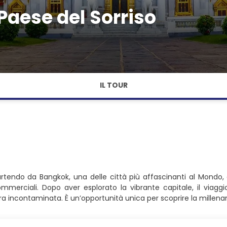
Paese del Sorriso
IL TOUR
artendo da Bangkok, una delle città più affascinanti al Mondo,
mmerciali. Dopo aver esplorato la vibrante capitale, il viagg
 incontaminata. È un’opportunità unica per scoprire la millenaria