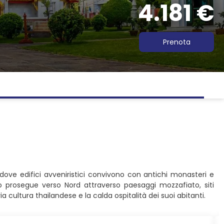
4.181 €
Prenota
 dove edifici avveniristici convivono con antichi monasteri e
io prosegue verso Nord attraverso paesaggi mozzafiato, siti
 cultura thailandese e la calda ospitalità dei suoi abitanti.