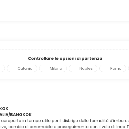
Controllare le opzioni di partenza
a
Catania
Milano
Naples
Roma
GKOK
ITALIA/BANGKOK
in aeroporto in tempo utile per il disbrigo delle formalità d’imbarc
arrivo, cambio di aeromobile e proseguimento con il volo di linea 