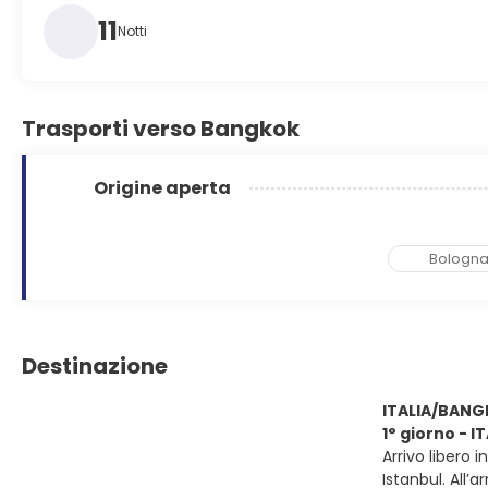
11
Notti
Trasporti verso Bangkok
Origine aperta
Bologn
Destinazione
ITALIA/BAN
1° giorno - 
Arrivo libero 
Istanbul. All’