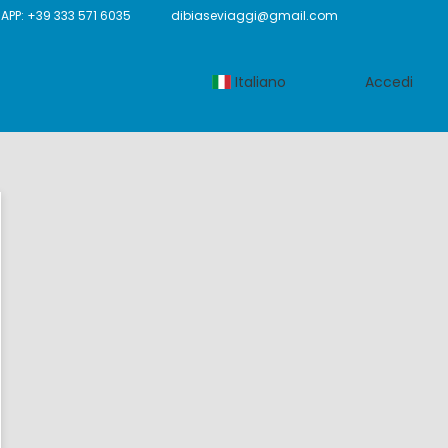
P: +39 333 571 6035
dibiaseviaggi@gmail.com
Italiano
Accedi