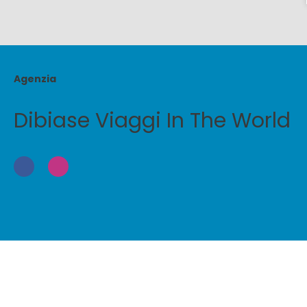
Agenzia
Dibiase Viaggi In The World