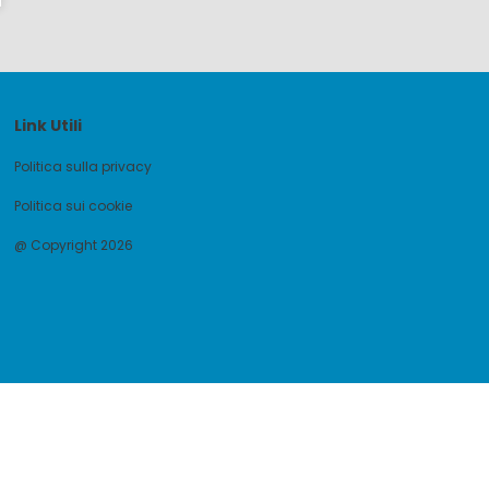
Link Utili
Politica sulla privacy
Politica sui cookie
@ Copyright 2026