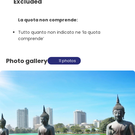
Excluded
La quota non comprende:
Tutto quanto non indicato ne ‘la quota
comprende’
Photo gallery
11 photos