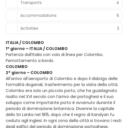
Transports
4
Accommodations
6
Activities
3
ITALIA / COLOMBO
1° giorno – ITALIA / COLOMBO
Partenza dall’Italia con volo di linea per Colombo.
Pernottamento a bordo.
COLOMBO
2° giorno – COLOMBO
All'arrivo all'aeroporto di Colombo e dopo il disbrigo delle
formalità doganali, trasferimento per la visita della città.
Colombo era solo un piccolo porto, che ha guadagnato
risalto nel XVI secolo con l’arrivo dei portoghesi e il suo
sviluppo come importante porto è avvenuto durante il
periodo di dominazione britannica. Divenne la capitale
dello Sri Lanka nel 1815, dopo che il regno di Kandyan fu
ceduto agli inglesi. In ogni zona della città si trovano i resti
degli edifici del periodo di dominazione portoghese,