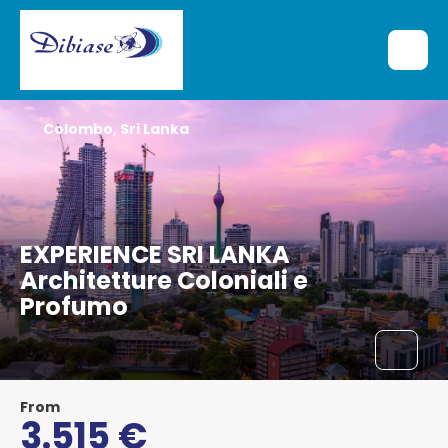
Colombo, Sri Lanka
EXPERIENCE SRI LANKA
Architetture Coloniali e
Profumo
From
3.515 €