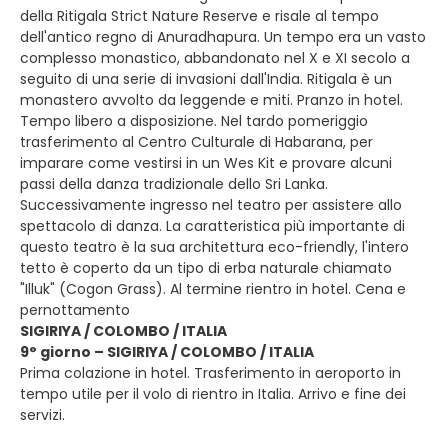
della Ritigala Strict Nature Reserve e risale al tempo
dell'antico regno di Anuradhapura. Un tempo era un vasto
complesso monastico, abbandonato nel X e XI secolo a
seguito di una serie di invasioni dall'India. Ritigala è un
monastero avvolto da leggende e miti. Pranzo in hotel.
Tempo libero a disposizione. Nel tardo pomeriggio
trasferimento al Centro Culturale di Habarana, per
imparare come vestirsi in un Wes Kit e provare alcuni
passi della danza tradizionale dello Sri Lanka.
Successivamente ingresso nel teatro per assistere allo
spettacolo di danza. La caratteristica più importante di
questo teatro è la sua architettura eco-friendly, l'intero
tetto è coperto da un tipo di erba naturale chiamato
"Illuk" (Cogon Grass). Al termine rientro in hotel. Cena e
pernottamento
SIGIRIYA / COLOMBO / ITALIA
9° giorno – SIGIRIYA / COLOMBO / ITALIA
Prima colazione in hotel. Trasferimento in aeroporto in
tempo utile per il volo di rientro in Italia. Arrivo e fine dei
servizi.