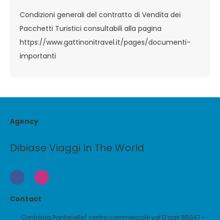
Condizioni generali del contratto di Vendita dei
Pacchetti Turistici consultabili alla pagina
https://www.gattinonitravel.it/pages/documenti-
importanti
Agency
Dibiase Viaggi In The World
Contact
Contrada Pantanelle/ centro commerciale val D’agri 85047 -