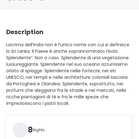
Description
Lacrima dell’India non è l’unico nome con cui si definisce
lo Sri Lanka. Il Paese è anche soprannominato l’Isola
Splendente”. Non a caso. Splendente di una vegetazione
lussureggiante. Splendente nel suo oceano azzurrissimo
orlato di spiagge. Splendente nelle fortezze, nei siti
UNESCO, nei templi e nelle architetture coloniali lasciate
da Portoghesi e Olandesi. Splendente, soprattutto, nei
profumi che aleggiano fra le strade e nei mercati, nelle
ricche piantagioni di tè e fra le mille spezie che
impreziosiscono i piatti locali.
8
Nights