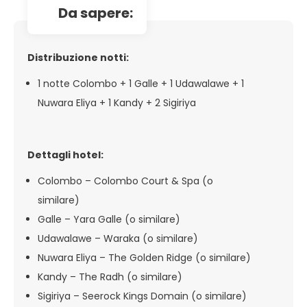
da sapere:
Distribuzione notti:
1 notte Colombo + 1 Galle + 1 Udawalawe + 1
Nuwara Eliya + 1 Kandy + 2 Sigiriya
Dettagli hotel:
Colombo – Colombo Court & Spa (o
similare)
Galle – Yara Galle (o similare)
Udawalawe – Waraka (o similare)
Nuwara Eliya – The Golden Ridge (o similare)
Kandy – The Radh (o similare)
Sigiriya – Seerock Kings Domain (o similare)