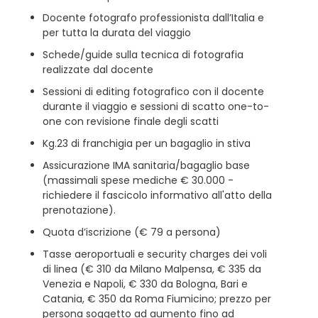
Docente fotografo professionista dall’Italia e
per tutta la durata del viaggio
Schede/guide sulla tecnica di fotografia
realizzate dal docente
Sessioni di editing fotografico con il docente
durante il viaggio e sessioni di scatto one-to-
one con revisione finale degli scatti
Kg.23 di franchigia per un bagaglio in stiva
Assicurazione IMA sanitaria/bagaglio base
(massimali spese mediche € 30.000 -
richiedere il fascicolo informativo all'atto della
prenotazione).
Quota d’iscrizione (€ 79 a persona)
Tasse aeroportuali e security charges dei voli
di linea (€ 310 da Milano Malpensa, € 335 da
Venezia e Napoli, € 330 da Bologna, Bari e
Catania, € 350 da Roma Fiumicino; prezzo per
persona soggetto ad aumento fino ad