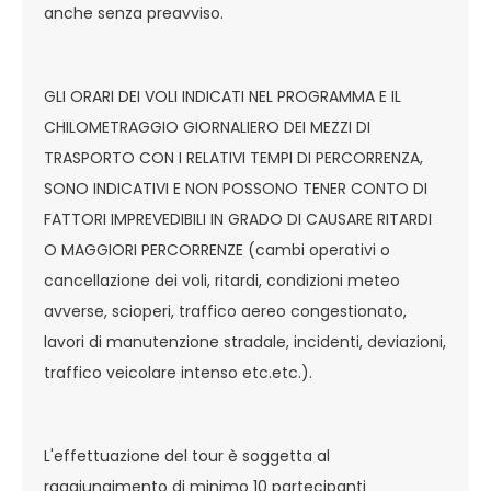
anche senza preavviso.
GLI ORARI DEI VOLI INDICATI NEL PROGRAMMA E IL
CHILOMETRAGGIO GIORNALIERO DEI MEZZI DI
TRASPORTO CON I RELATIVI TEMPI DI PERCORRENZA,
SONO INDICATIVI E NON POSSONO TENER CONTO DI
FATTORI IMPREVEDIBILI IN GRADO DI CAUSARE RITARDI
O MAGGIORI PERCORRENZE (cambi operativi o
cancellazione dei voli, ritardi, condizioni meteo
avverse, scioperi, traffico aereo congestionato,
lavori di manutenzione stradale, incidenti, deviazioni,
traffico veicolare intenso etc.etc.).
L'effettuazione del tour è soggetta al
raggiungimento di minimo 10 partecipanti