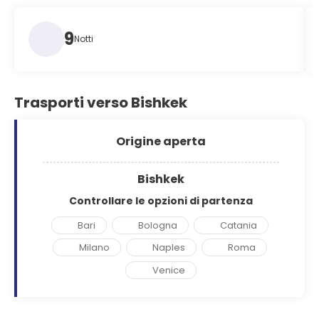
9
Notti
Trasporti verso Bishkek
Origine aperta
Bishkek
Controllare le opzioni di partenza
Bari
Bologna
Catania
Milano
Naples
Roma
Venice