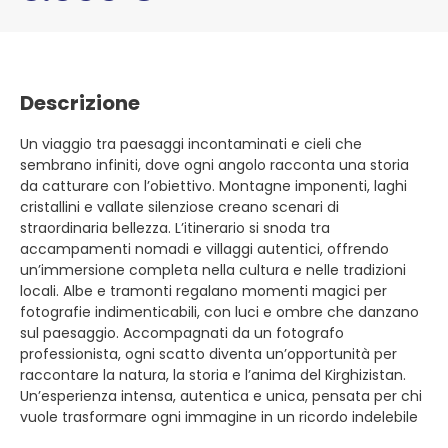
Descrizione
Un viaggio tra paesaggi incontaminati e cieli che
sembrano infiniti, dove ogni angolo racconta una storia
da catturare con l’obiettivo. Montagne imponenti, laghi
cristallini e vallate silenziose creano scenari di
straordinaria bellezza. L’itinerario si snoda tra
accampamenti nomadi e villaggi autentici, offrendo
un’immersione completa nella cultura e nelle tradizioni
locali. Albe e tramonti regalano momenti magici per
fotografie indimenticabili, con luci e ombre che danzano
sul paesaggio. Accompagnati da un fotografo
professionista, ogni scatto diventa un’opportunità per
raccontare la natura, la storia e l’anima del Kirghizistan.
Un’esperienza intensa, autentica e unica, pensata per chi
vuole trasformare ogni immagine in un ricordo indelebile