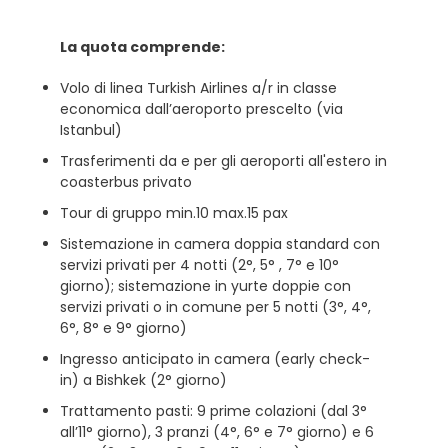
La quota comprende:
Volo di linea Turkish Airlines a/r in classe
economica dall’aeroporto prescelto (via
Istanbul)
Trasferimenti da e per gli aeroporti all'estero in
coasterbus privato
Tour di gruppo min.10 max.15 pax
Sistemazione in camera doppia standard con
servizi privati per 4 notti (2°, 5° , 7° e 10°
giorno); sistemazione in yurte doppie con
servizi privati o in comune per 5 notti (3°, 4°,
6°, 8° e 9° giorno)
Ingresso anticipato in camera (early check-
in) a Bishkek (2° giorno)
Trattamento pasti: 9 prime colazioni (dal 3°
all’11° giorno), 3 pranzi (4°, 6° e 7° giorno) e 6