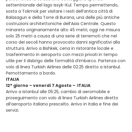
settentrionale del lago Issyk-Kul. Tempo permettendo,
sosta a Tokmok per visitare i resti dell’antica città di
Balasagun e della Torre di Burana, una delle più antiche
costruzioni architettoniche dell’Asia Centrale. Questo
minareto originariamente alto 45 metri, oggi ne misura
solo 25 metri a causa di una serie di terremoti che nel
corso dei secoli hanno provocato danni significativi alla
struttura. Arrivo a Bishkek, cena in ristorante locale e
trasferimento in aeroporto con mezzi privati in tempo
utile per il disbrigo delle formalità d’imbarco. Partenza con
volo di linea Turkish Airlines delle 02:25 diretto a Istanbul.
Pernottamento a bordo.
ITALIA
12° giorno – venerdì 7 Agosto – ITALIA
Arrivo a Istanbul alle 05:25, cambio di aeromobile e
proseguimento con volo di linea Turkish Airlines diretto
all’aeroporto italiano prescelto. Arrivo in Italia e fine dei
servizi.