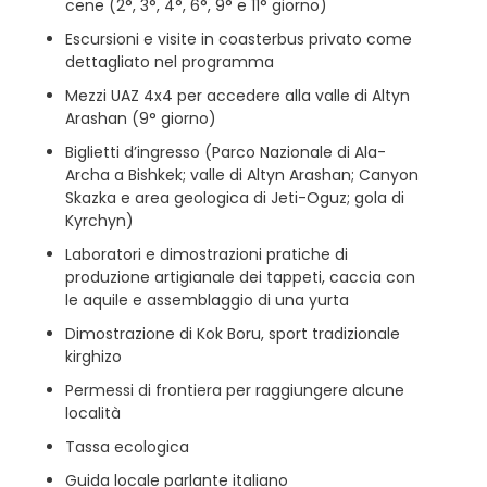
cene (2°, 3°, 4°, 6°, 9° e 11° giorno)
Escursioni e visite in coasterbus privato come
dettagliato nel programma
Mezzi UAZ 4x4 per accedere alla valle di Altyn
Arashan (9° giorno)
Biglietti d’ingresso (Parco Nazionale di Ala-
Archa a Bishkek; valle di Altyn Arashan; Canyon
Skazka e area geologica di Jeti-Oguz; gola di
Kyrchyn)
Laboratori e dimostrazioni pratiche di
produzione artigianale dei tappeti, caccia con
le aquile e assemblaggio di una yurta
Dimostrazione di Kok Boru, sport tradizionale
kirghizo
Permessi di frontiera per raggiungere alcune
località
Tassa ecologica
Guida locale parlante italiano