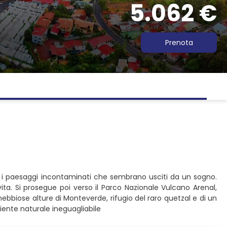
5.062 €
Prenota
per i paesaggi incontaminati che sembrano usciti da un sogno.
ita. Si prosegue poi verso il Parco Nazionale Vulcano Arenal,
nebbiose alture di Monteverde, rifugio del raro quetzal e di un
ente naturale ineguagliabile