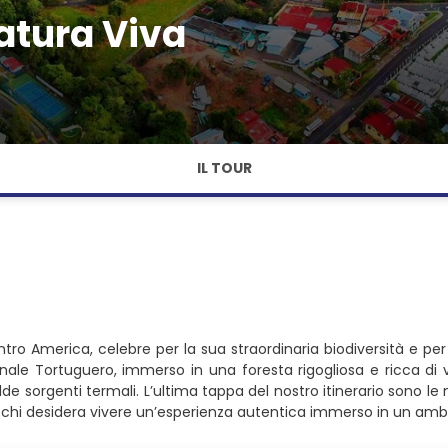
atura Viva
IL TOUR
entro America, celebre per la sua straordinaria biodiversità e 
nale Tortuguero, immerso in una foresta rigogliosa e ricca di v
 sorgenti termali. L’ultima tappa del nostro itinerario sono le 
chi desidera vivere un’esperienza autentica immerso in un ambi