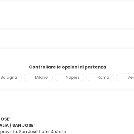
Controllare le opzioni di partenza
Bologna
Milano
Naples
Roma
Ve
JOSE’
TALIA / SAN JOSE’
revista: San Josè hotel 4 stelle