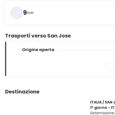
9
Notti
Trasporti verso San Jose
Origine aperta
Destinazione
ITALIA / SAN 
1° giorno - I
Sistemazione p