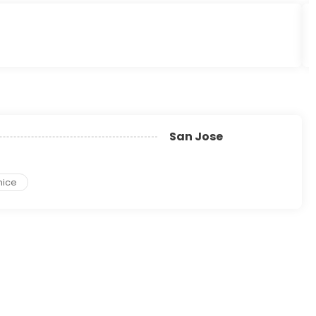
San Jose
nice