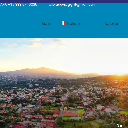
P: +39 333 571 6035
dibiaseviaggi@gmail.com
Aiuto
Italiano
Accedi
Da