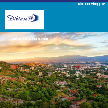
Dibiase Viaggi In 
San Jose, Costa Rica