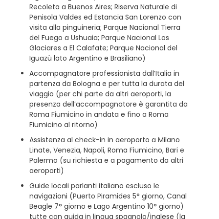
Recoleta a Buenos Aires; Riserva Naturale di
Penisola Valdes ed Estancia San Lorenzo con
visita alla pinguineria; Parque Nacional Tierra
del Fuego a Ushuaia; Parque Nacional Los
Glaciares a El Calafate; Parque Nacional del
Iguazù lato Argentino e Brasiliano)
Accompagnatore professionista dall’Italia in
partenza da Bologna e per tutta la durata del
viaggio (per chi parte da altri aeroporti, la
presenza dell’accompagnatore è garantita da
Roma Fiumicino in andata e fino a Roma
Fiumicino al ritorno)
Assistenza al check-in in aeroporto a Milano
Linate, Venezia, Napoli, Roma Fiumicino, Bari e
Palermo (su richiesta e a pagamento da altri
aeroporti)
Guide locali parlanti italiano escluso le
navigazioni (Puerto Piramides 5° giorno, Canal
Beagle 7° giorno e Lago Argentino 10° giorno)
tutte con guida in lingua spagnolo/inglese (la