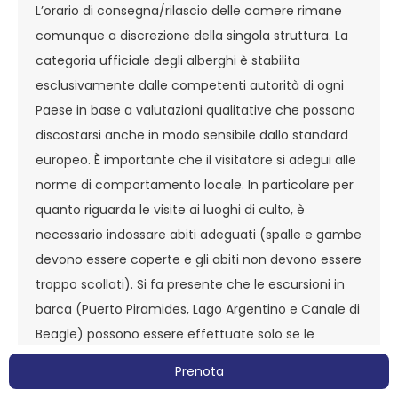
L’orario di consegna/rilascio delle camere rimane
comunque a discrezione della singola struttura. La
categoria ufficiale degli alberghi è stabilita
esclusivamente dalle competenti autorità di ogni
Paese in base a valutazioni qualitative che possono
discostarsi anche in modo sensibile dallo standard
europeo. È importante che il visitatore si adegui alle
norme di comportamento locale. In particolare per
quanto riguarda le visite ai luoghi di culto, è
necessario indossare abiti adeguati (spalle e gambe
devono essere coperte e gli abiti non devono essere
troppo scollati). Si fa presente che le escursioni in
barca (Puerto Piramides, Lago Argentino e Canale di
Beagle) possono essere effettuate solo se le
condizioni meteo sono favorevoli. Per motivi
Prenota
tecnico/organizzativi, l’ordine cronologico delle