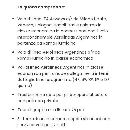
La quota comprende:
Volo di linea ITA Airways a/r da Milano Linate,
Venezia, Bologna, Napoli, Bari e Palermo in
classe economica in connessione con il volo
intercontinentale Aerolineas Argentinas in
partenza da Roma Fiumicino
Volo di linea Aerolineas Argentinas a/r da
Roma Fiumicino in classe economica
Voli di linea Aerolineas Argentinas in classe
economica per i cinque collegamenti interni
dettagliati nel programma (4°, 6°, 8°, 11° e 13°
giorno)
Trasferimenti da e per gli aeroporti all'estero
con pullman privato
Tour di gruppo min.15 max.25 pax
Sistemazione in camera doppia standard con
servizi privati per 12 notti