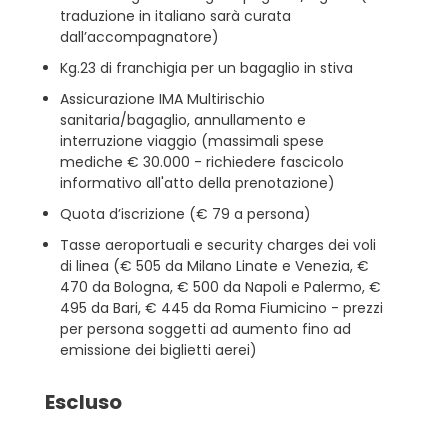
traduzione in italiano sarà curata
dall’accompagnatore)
Kg.23 di franchigia per un bagaglio in stiva
Assicurazione IMA Multirischio
sanitaria/bagaglio, annullamento e
interruzione viaggio (massimali spese
mediche € 30.000 - richiedere fascicolo
informativo all'atto della prenotazione)
Quota d’iscrizione (€ 79 a persona)
Tasse aeroportuali e security charges dei voli
di linea (€ 505 da Milano Linate e Venezia, €
470 da Bologna, € 500 da Napoli e Palermo, €
495 da Bari, € 445 da Roma Fiumicino - prezzi
per persona soggetti ad aumento fino ad
emissione dei biglietti aerei)
Escluso