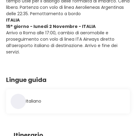
tempo utile per il disbrigo delle formalità di imbarco. Cena
libera. Partenza con volo di linea Aerolieneas Argentinas
delle 22:35. Pernottamento a bordo
ITALIA
15° giorno - lunedì 2 Novembre - ITALIA
Arrivo a Roma alle 17:00, cambio di aeromobile e
proseguimento con volo di linea ITA Airways diretto
all’aeroporto italiano di destinazione. Arrivo e fine dei
servizi.
Lingue guida
Italiano
Itinerario