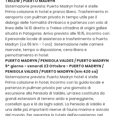
TRELEW / PUERTO MADRYN
Sistemazione prevista: Puerto Madryn hotel 4 stelle
Prima colazione in hotel e pranzo libero. Trasferimento in
aeroporto con pullman privato in tempo utile per il
disbrigo delle formalità d’imbarco e partenza con volo di
linea delle 14:10 diretto a Trelew cittadina di origini gallesi
situata in Patagonia. Arrivo previsto alle 16:15, incontro con
il personale locale di assistenza e trasferimento a Puerto
Madryn (ca 65 km - 1 ora). Sistemazione nelle camere
riservate, tempo a disposizione, cena libera e
pernottamento in hotel.
PUERTO MADRYN / PENISOLA VALDES / PUERTO MADRYN
5° giorno - venerdì 23 Ottobre - PUERTO MADRYN /
PENISOLA VALDES / PUERTO MADRYN (km 420 ca)
Sistemazione prevista: Puerto Madryn hotel 4 stelle
Prima colazione in hotel, incontro con la guida locale e
partenza in pullman privato per una giornata di
escursione alla Penisola di Valdès, un’area costituita da
grandi estensioni di terreno arido e pianeggiante,
costellati qua e là da laghi salati. La Penisola di Valdès è
una delle più importanti riserve di fauna marina e avicola
del mondo. Per garantire la tutela dell’ecosistema, nel