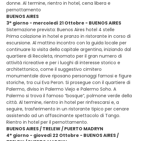
donne. Al termine, rientro in hotel, cena libera e
pernottamento
BUENOS AIRES
3° giorno - mercoledì 21 Ottobre - BUENOS AIRES
Sistemazione prevista: Buenos Aires hotel 4 stelle
Prima colazione in hotel e pranzo in ristorante in corso di
escursione. Al mattino incontro con la guida locale per
continuare la visita della capitale argentina, iniziando dal
quartiere di Recoleta, rinomato per il gran numero di
attività ricreative e per i luoghi di interesse storico e
architettonico, come il suggestivo cimitero
monumentale dove riposano personaggi famosi e figure
storiche, tra cui Eva Peron. Si prosegue con il quartiere di
Palermo, diviso in Palermo Viejo e Palermo Soho. A
Palermo si trova il famoso “bosque”, polmone verde della
città. Al termine, rientro in hotel per rinfrescarsi e, a
seguire, trasferimento in un ristorante tipico per cenare
assistendo ad un affascinante spettacolo di Tango.
Rientro in hotel per il pernottamento.
BUENOS AIRES / TRELEW / PUERTO MADRYN
4° giorno - giovedì 22 Ottobre - BUENOS AIRES /