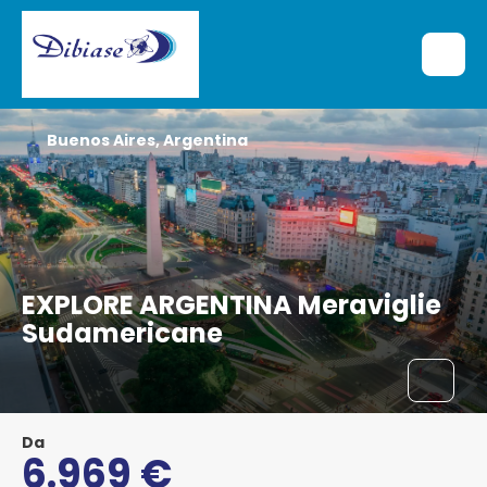
Buenos Aires, Argentina
EXPLORE ARGENTINA Meraviglie
Sudamericane
Da
6.969 €