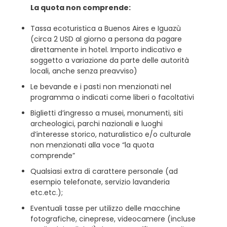
La quota non comprende:
Tassa ecoturistica a Buenos Aires e Iguazù
(circa 2 USD al giorno a persona da pagare
direttamente in hotel. Importo indicativo e
soggetto a variazione da parte delle autorità
locali, anche senza preavviso)
Le bevande e i pasti non menzionati nel
programma o indicati come liberi o facoltativi
Biglietti d’ingresso a musei, monumenti, siti
archeologici, parchi nazionali e luoghi
d’interesse storico, naturalistico e/o culturale
non menzionati alla voce “la quota
comprende”
Qualsiasi extra di carattere personale (ad
esempio telefonate, servizio lavanderia
etc.etc.);
Eventuali tasse per utilizzo delle macchine
fotografiche, cineprese, videocamere (incluse