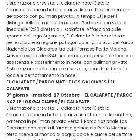
Sistemazione prevista: El Calafate hotel 3 stelle
Prima colazione in hotel e pranzo libero. Trasferimento in
aeroporto con pullman privato, in tempo utile per il
disbrigo delle formalità d’imbarco. Partenza con volo di
linea delle 12:20 diretto a El Calafate. Affacciata sulle
sponde del Lago Argentino, El Calafate è la base ideale
per esplorare la regione patagonica e i ghiacciai del Parco
Nazionale Los Glaciares, tra cui il famoso Perito Moreno.
Arrivo previsto alle 13:40, incontro con il personale locale di
assistenza e trasferimento in hotel con pullman privato.
Sistemazione nelle camere riservate, cena in ristornate
locale e pernottamento in hotel
EL CALAFATE / PARCO NAZ.LE LOS GALCIARES / EL
CALAFATE
9° giorno - martedì 27 Ottobre - EL CALAFATE / PARCO
NAZ.LE LOS GALCIARES / EL CALAFATE
Sistemazione prevista: El Calafate hotel 3 stelle
Prima colazione in hotel e pranzo in ristorante. Al mattino,
partenza in pullman privato verso il Parco Nazionale Los
Glaciares che ospita il famoso ghiacciaio Perito Moreno,
terza riserva al mondo di acqua dolce e cuore del settore