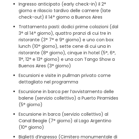
Ingresso anticipato (early check-in) il 2°
giorno e rilascio tardivo delle camere (late
check-out) il 14° giorno a Buenos Aires
Trattamento pasti: dodici prime colazioni (dal
3° al 14° giorno), quattro pranzi di cui tre in
ristorante (3° 7° e 9° giorno) e uno con box
lunch (10° giorno), sette cene di cui una in
ristorante (8° giorno), cinque in hotel (5°, 6°,
11°, 12° e 13° giorno) e una con Tango Show a
Buenos Aires (3° giorno)
Escursioni e visite in pullman privato come
dettagliato nel programma
Escursione in barca per l’avvistamento delle
balene (servizio collettivo) a Puerto Piramides
(5° giorno)
Escursione in barca (servizio collettivo) al
Canal Beagle (7° giorno) al Lago Argentino
(10° giorno)
Biglietti d’ingresso (Cimitero monumentale di