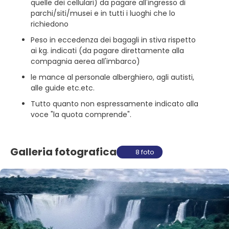
quelle dei cellulari) da pagare all'ingresso di
parchi/siti/musei e in tutti i luoghi che lo
richiedono
Peso in eccedenza dei bagagli in stiva rispetto
ai kg. indicati (da pagare direttamente alla
compagnia aerea all'imbarco)
le mance al personale alberghiero, agli autisti,
alle guide etc.etc.
Tutto quanto non espressamente indicato alla
voce "la quota comprende".
Galleria fotografica
8 foto