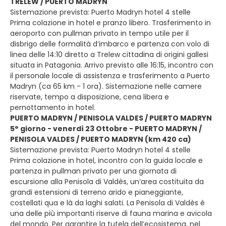
TRELEW / PUERTO MADRYN
Sistemazione prevista: Puerto Madryn hotel 4 stelle
Prima colazione in hotel e pranzo libero. Trasferimento in
aeroporto con pullman privato in tempo utile per il
disbrigo delle formalità d’imbarco e partenza con volo di
linea delle 14:10 diretto a Trelew cittadina di origini gallesi
situata in Patagonia. Arrivo previsto alle 16:15, incontro con
il personale locale di assistenza e trasferimento a Puerto
Madryn (ca 65 km - 1 ora). Sistemazione nelle camere
riservate, tempo a disposizione, cena libera e
pernottamento in hotel.
PUERTO MADRYN / PENISOLA VALDES / PUERTO MADRYN
5° giorno - venerdì 23 Ottobre - PUERTO MADRYN /
PENISOLA VALDES / PUERTO MADRYN (km 420 ca)
Sistemazione prevista: Puerto Madryn hotel 4 stelle
Prima colazione in hotel, incontro con la guida locale e
partenza in pullman privato per una giornata di
escursione alla Penisola di Valdès, un’area costituita da
grandi estensioni di terreno arido e pianeggiante,
costellati qua e là da laghi salati. La Penisola di Valdès è
una delle più importanti riserve di fauna marina e avicola
del mondo. Per garantire la tutela dell’ecosistema, nel