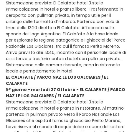
Sistemazione prevista: El Calafate hotel 3 stelle
Prima colazione in hotel e pranzo libero. Trasferimento in
aeroporto con pullman privato, in tempo utile per il
disbrigo delle formalità d’imbarco. Partenza con volo di
linea delle 12:20 diretto a El Calafate. Affacciata sulle
sponde del Lago Argentino, El Calafate è la base ideale
per esplorare la regione patagonica e i ghiacciai del Parco
Nazionale Los Glaciares, tra cui il famoso Perito Moreno.
Arrivo previsto alle 13:40, incontro con il personale locale di
assistenza e trasferimento in hotel con pullman privato.
Sistemazione nelle camere riservate, cena in ristornate
locale e pernottamento in hotel
EL CALAFATE / PARCO NAZ.LE LOS GALCIARES / EL
CALAFATE
9° giorno - martedì 27 Ottobre - EL CALAFATE / PARCO
NAZ.LE LOS GALCIARES / EL CALAFATE
Sistemazione prevista: El Calafate hotel 3 stelle
Prima colazione in hotel e pranzo in ristorante. Al mattino,
partenza in pullman privato verso il Parco Nazionale Los
Glaciares che ospita il famoso ghiacciaio Perito Moreno,
terza riserva al mondo di acqua dolce e cuore del settore