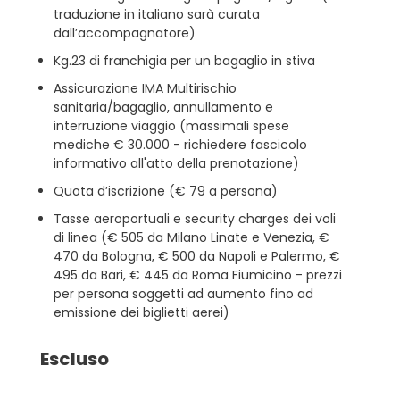
traduzione in italiano sarà curata
dall’accompagnatore)
Kg.23 di franchigia per un bagaglio in stiva
Assicurazione IMA Multirischio
sanitaria/bagaglio, annullamento e
interruzione viaggio (massimali spese
mediche € 30.000 - richiedere fascicolo
informativo all'atto della prenotazione)
Quota d’iscrizione (€ 79 a persona)
Tasse aeroportuali e security charges dei voli
di linea (€ 505 da Milano Linate e Venezia, €
470 da Bologna, € 500 da Napoli e Palermo, €
495 da Bari, € 445 da Roma Fiumicino - prezzi
per persona soggetti ad aumento fino ad
emissione dei biglietti aerei)
Escluso