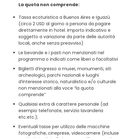
La quota non comprende:
Tassa ecoturistica a Buenos Aires e Iguazù
(circa 2 USD al giorno a persona da pagare
direttamente in hotel. Importo indicativo e
soggetto a variazione da parte delle autorità
locali, anche senza preavviso)
Le bevande e i pasti non menzionati nel
programma o indicati come liberi o facoltativi
Biglietti d’ingresso a musei, monumenti, siti
archeologici, parchi nazionali e luoghi
d’interesse storico, naturalistico e/o culturale
non menzionati alla voce “la quota
comprende”
Qualsiasi extra di carattere personale (ad
esempio telefonate, servizio lavanderia
etc.etc.);
Eventuali tasse per utilizzo delle macchine
fotografiche, cineprese, videocamere (incluse