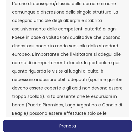
L’orario di consegna/rilascio delle camere rimane
comunque a discrezione della singola struttura. La
categoria ufficiale degli alberghi è stabilita
esclusivamente dalle competenti autorità di ogni
Paese in base a valutazioni qualitative che possono
discostarsi anche in modo sensibile dallo standard
europeo. È importante che il visitatore si adegui alle
norme di comportamento locale. In particolare per
quanto riguarda le visite ai luoghi di culto, è
necessario indossare abiti adeguati (spalle e gambe
devono essere coperte e gli abiti non devono essere
troppo scollati). Si fa presente che le escursioni in
barca (Puerto Piramides, Lago Argentino e Canale di
Beagle) possono essere effettuate solo se le
condizioni meteo sono favorevoli. Per motivi
Prenota
tecnico/organizzativi, l’ordine cronologico delle