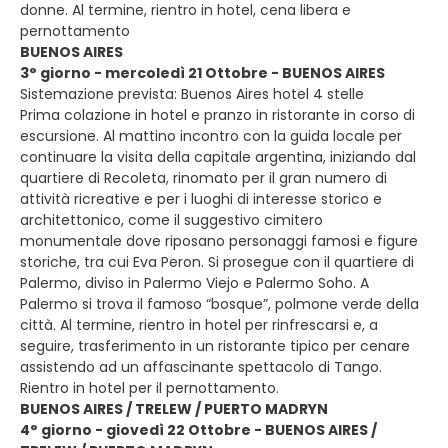
donne. Al termine, rientro in hotel, cena libera e
pernottamento
BUENOS AIRES
3° giorno - mercoledì 21 Ottobre - BUENOS AIRES
Sistemazione prevista: Buenos Aires hotel 4 stelle
Prima colazione in hotel e pranzo in ristorante in corso di
escursione. Al mattino incontro con la guida locale per
continuare la visita della capitale argentina, iniziando dal
quartiere di Recoleta, rinomato per il gran numero di
attività ricreative e per i luoghi di interesse storico e
architettonico, come il suggestivo cimitero
monumentale dove riposano personaggi famosi e figure
storiche, tra cui Eva Peron. Si prosegue con il quartiere di
Palermo, diviso in Palermo Viejo e Palermo Soho. A
Palermo si trova il famoso “bosque”, polmone verde della
città. Al termine, rientro in hotel per rinfrescarsi e, a
seguire, trasferimento in un ristorante tipico per cenare
assistendo ad un affascinante spettacolo di Tango.
Rientro in hotel per il pernottamento.
BUENOS AIRES / TRELEW / PUERTO MADRYN
4° giorno - giovedì 22 Ottobre - BUENOS AIRES /