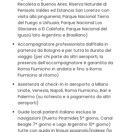
Recoleta a Buenos Aires; Riserva Naturale di
Penisola Valdes ed Estancia San Lorenzo con
visita alla pinguineria; Parque Nacional Tierra
del Fuego a Ushuaia; Parque Nacional Los
Glaciares a El Calafate; Parque Nacional del
Iguazù lato Argentino e Brasiliano)
Accompagnatore professionista dall’Italia in
partenza da Bologna e per tutta la durata del
viaggio (per chi parte da altri aeroporti, la
presenza dell’accompagnatore è garantita da
Roma Fiumicino in andata e fino a Roma
Fiumicino al ritorno)
Assistenza al check-in in aeroporto a Milano
Linate, Venezia, Napoli, Roma Fiumicino, Bari e
Palermo (su richiesta e a pagamento da altri
aeroporti)
Guide locali parlanti italiano escluso le
navigazioni (Puerto Piramides 5° giorno, Canal
Beagle 7° giorno e Lago Argentino 10° giorno)
tutte con guida in lingua spagnolo/inglese (la