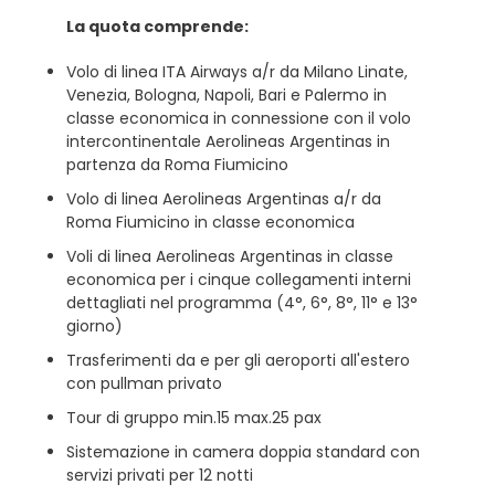
La quota comprende:
Volo di linea ITA Airways a/r da Milano Linate,
Venezia, Bologna, Napoli, Bari e Palermo in
classe economica in connessione con il volo
intercontinentale Aerolineas Argentinas in
partenza da Roma Fiumicino
Volo di linea Aerolineas Argentinas a/r da
Roma Fiumicino in classe economica
Voli di linea Aerolineas Argentinas in classe
economica per i cinque collegamenti interni
dettagliati nel programma (4°, 6°, 8°, 11° e 13°
giorno)
Trasferimenti da e per gli aeroporti all'estero
con pullman privato
Tour di gruppo min.15 max.25 pax
Sistemazione in camera doppia standard con
servizi privati per 12 notti