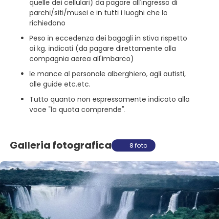
quelle dei cellulari) da pagare all'ingresso di
parchi/siti/musei e in tutti i luoghi che lo
richiedono
Peso in eccedenza dei bagagli in stiva rispetto
ai kg. indicati (da pagare direttamente alla
compagnia aerea all'imbarco)
le mance al personale alberghiero, agli autisti,
alle guide etc.etc.
Tutto quanto non espressamente indicato alla
voce "la quota comprende".
Galleria fotografica
8 foto