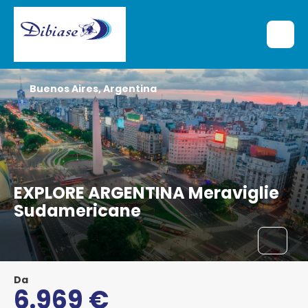
Buenos Aires, Argentina
EXPLORE ARGENTINA Meraviglie
Sudamericane
Da
6.969 €