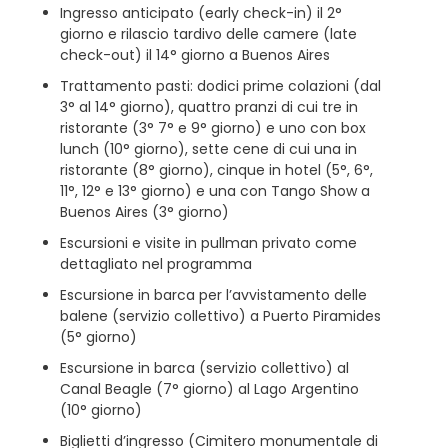
Ingresso anticipato (early check-in) il 2°
giorno e rilascio tardivo delle camere (late
check-out) il 14° giorno a Buenos Aires
Trattamento pasti: dodici prime colazioni (dal
3° al 14° giorno), quattro pranzi di cui tre in
ristorante (3° 7° e 9° giorno) e uno con box
lunch (10° giorno), sette cene di cui una in
ristorante (8° giorno), cinque in hotel (5°, 6°,
11°, 12° e 13° giorno) e una con Tango Show a
Buenos Aires (3° giorno)
Escursioni e visite in pullman privato come
dettagliato nel programma
Escursione in barca per l’avvistamento delle
balene (servizio collettivo) a Puerto Piramides
(5° giorno)
Escursione in barca (servizio collettivo) al
Canal Beagle (7° giorno) al Lago Argentino
(10° giorno)
Biglietti d’ingresso (Cimitero monumentale di