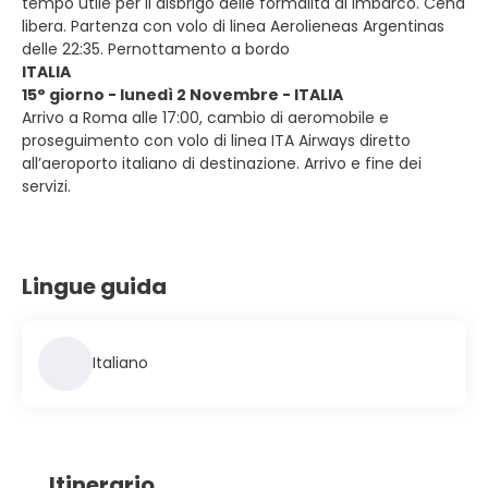
tempo utile per il disbrigo delle formalità di imbarco. Cena
libera. Partenza con volo di linea Aerolieneas Argentinas
delle 22:35. Pernottamento a bordo
ITALIA
15° giorno - lunedì 2 Novembre - ITALIA
Arrivo a Roma alle 17:00, cambio di aeromobile e
proseguimento con volo di linea ITA Airways diretto
all’aeroporto italiano di destinazione. Arrivo e fine dei
servizi.
Lingue guida
Italiano
Itinerario