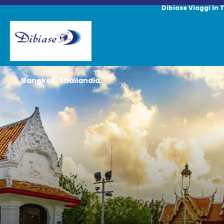
Dibiase Viaggi In 
Bangkok, Thailandia