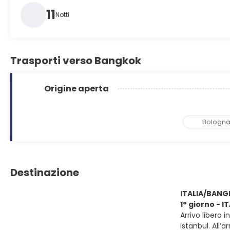
11
Notti
Trasporti verso Bangkok
Origine aperta
Bologn
Destinazione
ITALIA/BAN
1° giorno - 
Arrivo libero 
Istanbul. All’