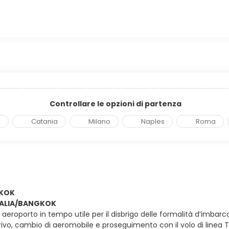
Controllare le opzioni di partenza
a
Catania
Milano
Naples
Roma
GKOK
ITALIA/BANGKOK
in aeroporto in tempo utile per il disbrigo delle formalità d’imbarc
arrivo, cambio di aeromobile e proseguimento con il volo di linea 