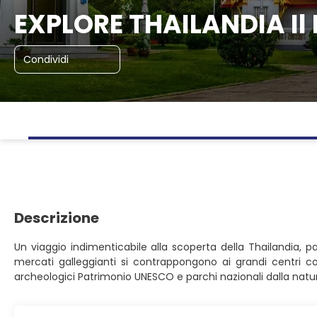
EXPLORE THAILANDIA Il 
Condividi
Descrizione
Un viaggio indimenticabile alla scoperta della Thailandia, p
mercati galleggianti si contrappongono ai grandi centri co
archeologici Patrimonio UNESCO e parchi nazionali dalla natura