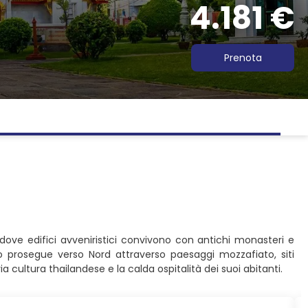
4.181 €
Prenota
 dove edifici avveniristici convivono con antichi monasteri e
io prosegue verso Nord attraverso paesaggi mozzafiato, siti
 cultura thailandese e la calda ospitalità dei suoi abitanti.