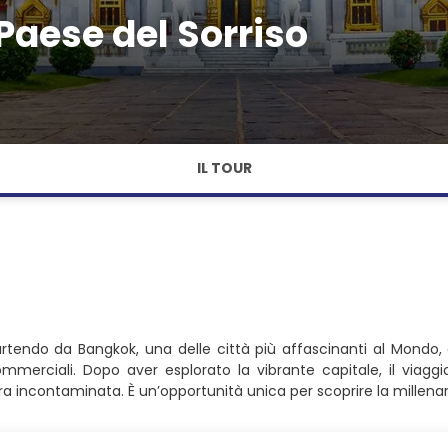
Paese del Sorriso
IL TOUR
artendo da Bangkok, una delle città più affascinanti al Mondo,
mmerciali. Dopo aver esplorato la vibrante capitale, il viagg
 incontaminata. È un’opportunità unica per scoprire la millenaria