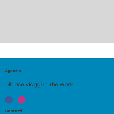
Agenzia
Dibiase Viaggi In The World
Contatti