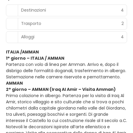
Destinazioni
4
Trasporto
2
Alloggi
4
ITALIA /AMMAN
1° giorno – ITALIA / AMMAN
Partenza con volo di linea per Amman. Arrivo e, dopo il
disbrigo delle formalità doganali, trasferimento in albergo.
Sistemazione nelle camere riservate e pernottamento.
AMMAN
2° giorno – AMMAN (Iraq Al Amir – Visita Amman)
Prima colazione in albergo. Partenza per la visita di Iraq Al
Amir, storico villaggio e sito culturale che si trova a pochi
chilometri dalla capitale giordana nella valle del Giordano,
tra uliveti, paesaggi boschivi e sorgenti. Di grande
interesse il Castello la cui costruzione risale al II secolo a.C.
Notevoli le decorazioni ispirate all’arte ellenistica e
persiana. Visita alla cooperativa delle donne di Iraq Al Amir.