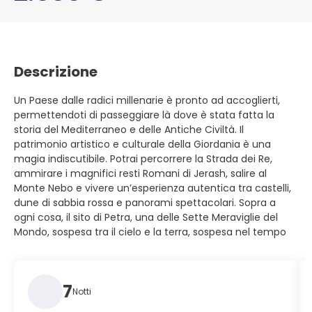
Descrizione
Un Paese dalle radici millenarie è pronto ad accoglierti,
permettendoti di passeggiare là dove è stata fatta la
storia del Mediterraneo e delle Antiche Civiltà. Il
patrimonio artistico e culturale della Giordania è una
magia indiscutibile. Potrai percorrere la Strada dei Re,
ammirare i magnifici resti Romani di Jerash, salire al
Monte Nebo e vivere un’esperienza autentica tra castelli,
dune di sabbia rossa e panorami spettacolari. Sopra a
ogni cosa, il sito di Petra, una delle Sette Meraviglie del
Mondo, sospesa tra il cielo e la terra, sospesa nel tempo
7
Notti