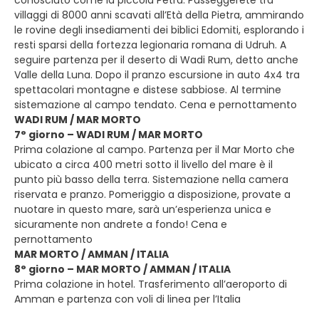
villaggi di 8000 anni scavati all’Età della Pietra, ammirando
le rovine degli insediamenti dei biblici Edomiti, esplorando i
resti sparsi della fortezza legionaria romana di Udruh. A
seguire partenza per il deserto di Wadi Rum, detto anche
Valle della Luna. Dopo il pranzo escursione in auto 4x4 tra
spettacolari montagne e distese sabbiose. Al termine
sistemazione al campo tendato. Cena e pernottamento
WADI RUM / MAR MORTO
7° giorno – WADI RUM / MAR MORTO
Prima colazione al campo. Partenza per il Mar Morto che
ubicato a circa 400 metri sotto il livello del mare è il
punto più basso della terra. Sistemazione nella camera
riservata e pranzo. Pomeriggio a disposizione, provate a
nuotare in questo mare, sarà un’esperienza unica e
sicuramente non andrete a fondo! Cena e
pernottamento
MAR MORTO / AMMAN / ITALIA
8° giorno – MAR MORTO / AMMAN / ITALIA
Prima colazione in hotel. Trasferimento all’aeroporto di
Amman e partenza con voli di linea per l’Italia