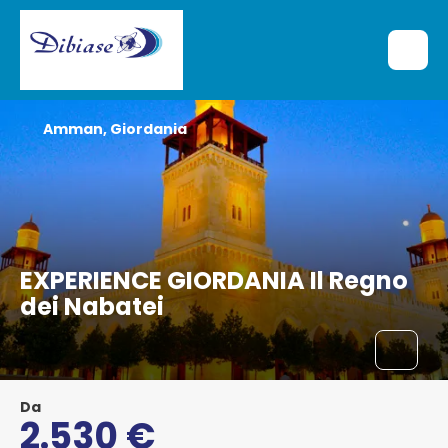
Amman, Giordania
EXPERIENCE GIORDANIA Il Regno
dei Nabatei
Da
2.530 €