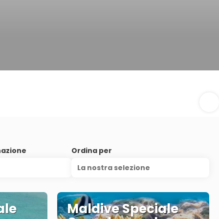
nazione
Ordina per
La nostra selezione
ale
Maldive Speciale