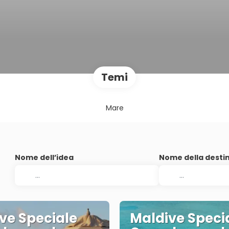
Temi
Mare
Nome dell’idea
Nome della desti
ve Speciale
Maldive Speci