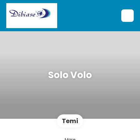
Solo Volo
Temi
Mare