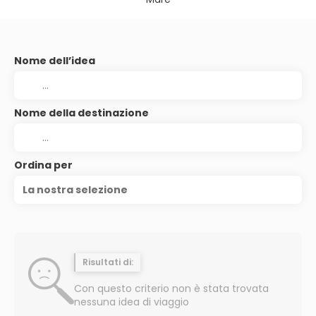
Nome dell’idea
Nome della destinazione
Ordina per
La nostra selezione
Risultati di:
Con questo criterio non è stata trovata
nessuna idea di viaggio